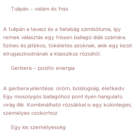
🌷 Tulipán – vidám és friss
A tulipán a tavasz és a fiatalság szimbóluma, így
remek választás egy frissen ballagó diák számára.
Színes és játékos, tökéletes azoknak, akik egy kicsit
elrugaszkodnának a klasszikus rózsától.
🌼 Gerbera – pozitív energia
A gerbera jelentése: öröm, boldogság, életkedv.
Egy mosolygós ballagóhoz pont ilyen hangulatú
virág illik. Kombinálható rózsákkal is egy különleges,
személyes csokorhoz.
💐 Egy kis személyesség