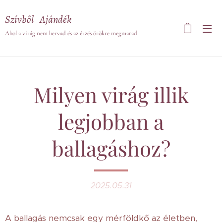
Szívből Ajándék
Ahol a virág nem hervad és az érzés örökre megmarad
Milyen virág illik
legjobban a
ballagáshoz?
2025.05.31
A ballagás nemcsak egy mérföldkő az életben,