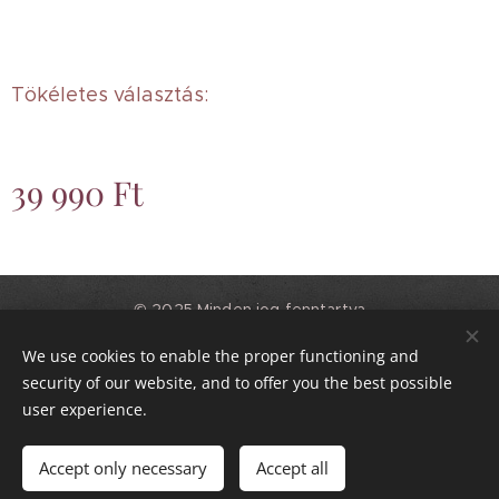
Tökéletes választás:
39 990
Ft
© 2025 Minden jog fenntartva
Csodás Csokrok
We use cookies to enable the proper functioning and
Kiss Virág EV.
Sütik
security of our website, and to offer you the best possible
user experience.
Kosárba
Accept only necessary
Accept all