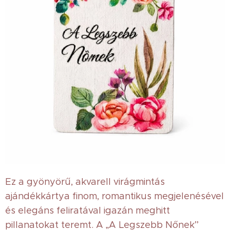
Ez a gyönyörű, akvarell virágmintás
ajándékkártya finom, romantikus megjelenésével
és elegáns feliratával igazán meghitt
pillanatokat teremt. A „A Legszebb Nőnek”