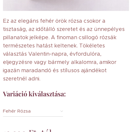
Ez az elegáns fehér örök rózsa csokor a
tisztaság, az időtálló szeretet és az ünnepélyes
pillanatok jelképe. A finoman csillogó rózsák
természetes hatást keltenek. Tökéletes
választás Valentin-napra, évfordulóra,
eljegyzésre vagy bármely alkalomra, amikor
igazán maradandó és stílusos ajándékot
szeretnél adni.
Variáció kiválasztása:
Fehér Rózsa